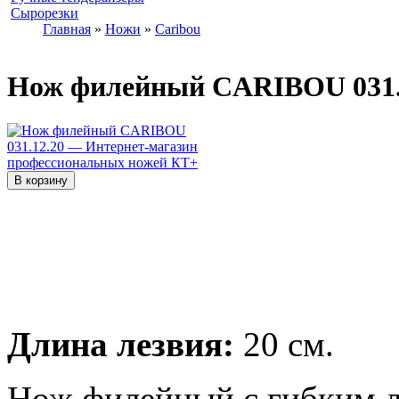
Сырорезки
Главная
»
Ножи
»
Caribou
Нож филейный CARIBOU 031.
Длина лезвия:
20 см.
Нож филейный с гибким 