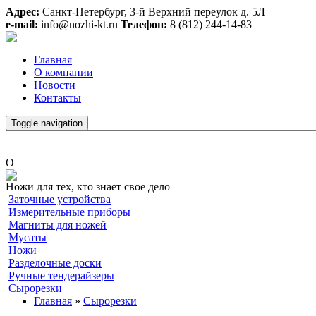
Адрес:
Санкт-Петербург, 3-й Верхний переулок д. 5Л
e-mail:
info@nozhi-kt.ru
Телефон:
8 (812) 244-14-83
Главная
О компании
Новости
Контакты
Toggle navigation
O
Ножи для тех, кто знает свое дело
Заточные устройства
Измерительные приборы
Магниты для ножей
Мусаты
Ножи
Разделочные доски
Ручные тендерайзеры
Сырорезки
Главная
»
Сырорезки