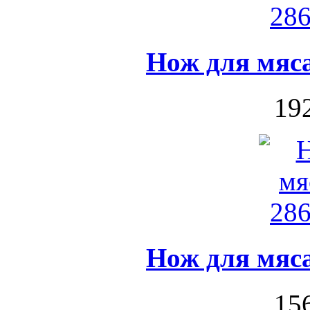
Нож для мяса
192
Нож для мяса
156