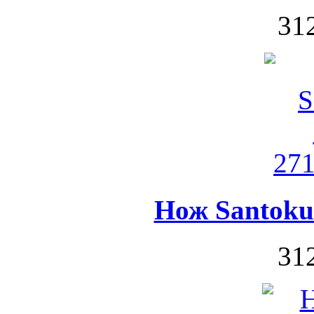
312
Нож Santoku
312