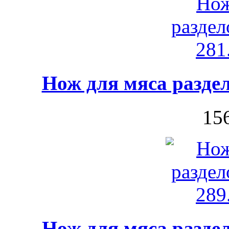
Нож для мяса разде
156
Нож для мяса разде