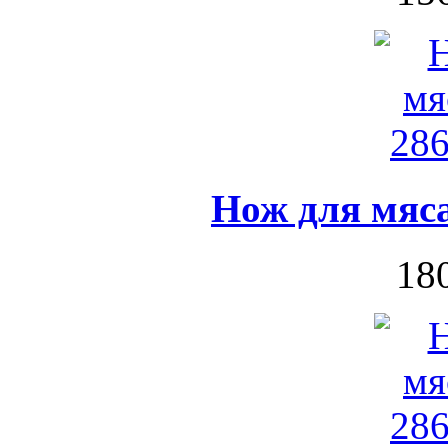
Нож для мяса
180