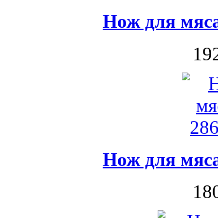
Нож для мяса
192
Нож для мяса
180