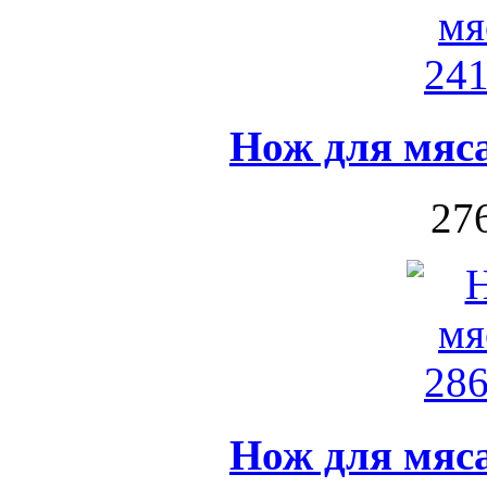
Нож для мяса
276
Нож для мяса