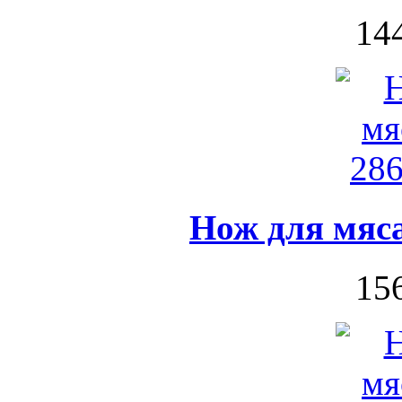
144
Нож для мяса
156