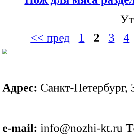
Ут
<< пред
1
2
3
4
Адрес:
Санкт-Петербург, 
e-mail:
info@nozhi-kt.ru
Т