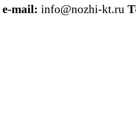
e-mail:
info@nozhi-kt.ru
Т